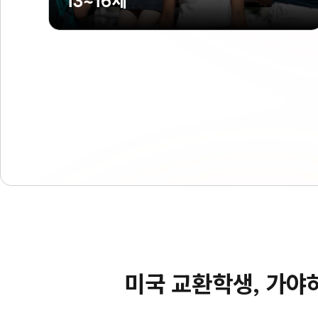
13~16세
미국 교환학생, 가야