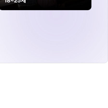
18~25세