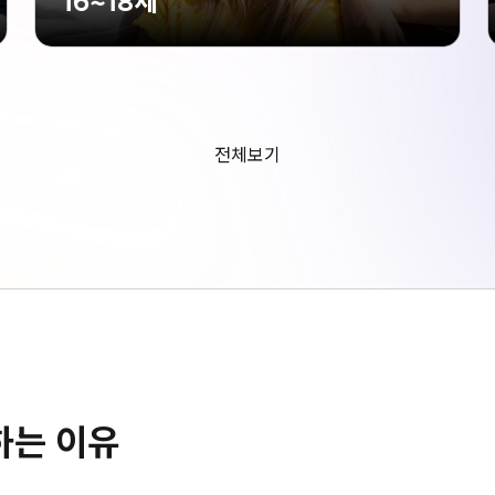
16~18세
전체보기
하는 이유