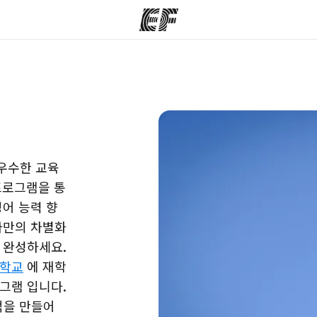
그램
지사
회
정 안내
가까운 지사 검색
사
우수한 교육
프로그램을 통
영어 능력 향
나만의 차별화
 완성하세요.
등학교
에 재학
그램 입니다.
억을 만들어