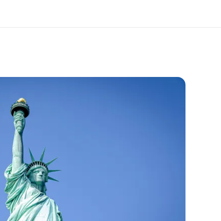
사 소개
채용
업 부문
글로벌 인재 채용