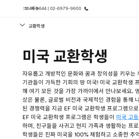
1644-9644 | 02-6979-9600
메뉴
교환학생
홈
프로
미국 교환학생
EF 둘러보기
제공하는 과
자유롭고 개방적인 문화와 꿈과 창의성을 키우는 
기관들이 가득한 기회의 땅 미국! 미국 교환학생 
해 여기 모든 것을 가장 가까이에서 만나보세요. 
상은 물론, 글로벌 비전과 국제적인 경험을 통해 
된 경쟁력을 지금 EF 미국 교환학생 프로그램으로
EF 미국 교환학생 프로그램은 학생들이
미국 고
하며, 친구들을 사귀고 현지 가족과 생활하는 프로
학생들은 진짜 미국을 100% 체험하고 소중한 추