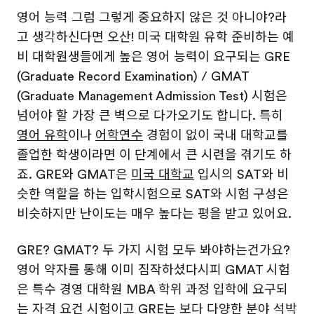
영어 능력 그럼 그렇게 중요하지 않은 것 아니야?라
고 생각하신다면 오산! 미국 대학원 유학 준비하는 예
비 대학원생들에게 높은 영어 능력이 요구되는 GRE
(Graduate Record Examination) / GMAT
(Graduate Management Admission Test) 시험은
넘어야 할 가장 큰 벽으로 다가오기도 합니다. 특히
영어 유학
이나
어학연수
경험이 없이 국내 대학교를
졸업한 학생이라면 이 단계에서 큰 시련을 겪기도 하
죠. GRE와 GMAT은
미국 대학교
입시의 SAT와 비
슷한 역할을 하는 입학시험으로 SAT와 시험 구성은
비슷하지만 난이도는 매우 높다는 평을 받고 있어요.
GRE? GMAT? 두 가지 시험 모두 봐야하는건가요?
영어 약자를 통해 이미 짐작하셨다시피 GMAT 시험
은 특수 경영 대학원 MBA 학위 과정 입학에 요구되
는 자격 요건 시험이고 GRE는 보다 다양한 분야 석박