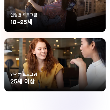
연령별 프로그램
18~25세
연령별 프로그램
25세 이상