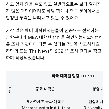
하고 있지 않을 수도 있고 일반적으로는 보다 알려지
지 않은 대학이더라도 해당 학계나 연구 분야에서는
엄청난 두각을 나타내고 있을 수 있어요.
가장 많은 예비 대학원생분들이 전공으로 선택하는
공학분야와 MBA 대학원 랭킹을 확인해볼까요? 랭킹
은 조사 기관마다 다를 수 있다는 점, 꼭 참고하세요.
하단의 표는 The News의 2021년 조사 결과를 참고
하여 작성되었습니다.
미국 대학원 랭킹 TOP 10
순
공과 대학원
경영 대학원
위
매사츄세츠 공과 대학교
펜실베니아 
1
(Massachusetts Institute of
(University of