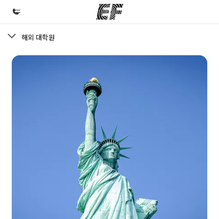
해외 대학원
홈
EF 둘러보기
프로그램
제공하는 과정 안내
지사
가까운 지사 검색
회사 소개
사업 부문
채용
글로벌 인재 채용