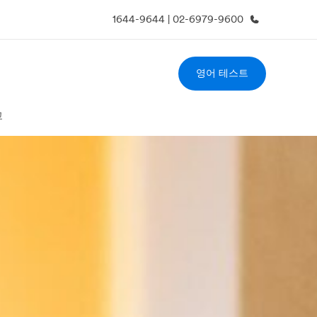
1644-9644 | 02-6979-9600
영어 테스트
사 소개
채용
업 부문
글로벌 인재 채용
교