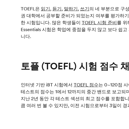
TOEFL은
읽기
,
듣기
,
말하기
,
쓰기
의 네 부분으로 구성
권 대학에서 공부할 준비가 되었는지 여부를 평가하기 
한 시험입니다. 많은 학생들이
TOEFL 시험 준비
를 위
Essentials 시험은 학업에 중점을 두지 않고 보다 
니다.
토플 (TOEFL) 시험 점수 
인터넷 기반 iBT 시험에서
TOEFL 점수
는 0~120점 사
테스트의 점수는 1에서 12까지의 중간 밴드로 보고되
지난 2년 동안 각 테스트 섹션의 최고 점수를 포함합니
큼 여러 번 볼 수 있지만, 이전 시험으로부터 3일이 