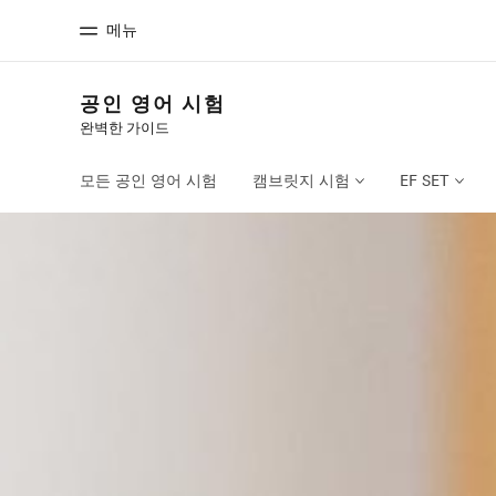
메뉴
공인 영어 시험
완벽한 가이드
홈
프로
EF 둘러보기
제공하는 과
모든 공인 영어 시험
캠브릿지 시험
EF SET