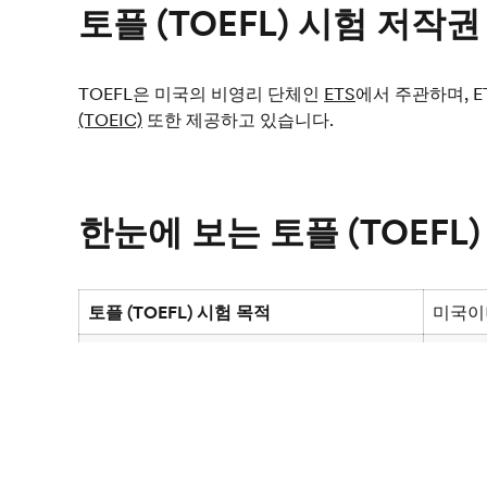
토플 (TOEFL) 시험 저작권
TOEFL은 미국의 비영리 단체인
ETS
에서 주관하며, 
(TOEIC)
또한 제공하고 있습니다.
한눈에 보는 토플 (TOEFL)
토플 (TOEFL) 시험 목적
미국이
시험 비용
US $1
시험 소요 시간
270분
시험 성적 발표
시험 1