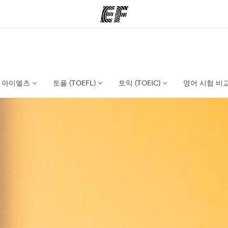
그램
지사
회
정 안내
가까운 지사 검색
사
아이엘츠
토플 (TOEFL)
토익 (TOEIC)
영어 시험 비