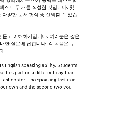
ate의 두 번째 영역에서는 쓰기 능력을 테스트합
 텍스트 두 개를 작성할 것입니다. 첫
등 다양한 문서 형식 중 선택할 수 있습
 번째 영역은 듣고 이해하기입니다. 여러분은 짧은
 대한 질문에 답합니다. 각 녹음은 두
다.
ts English speaking ability. Students
ake this part on a different day than
test center. The speaking test is in
n your own and the second two you