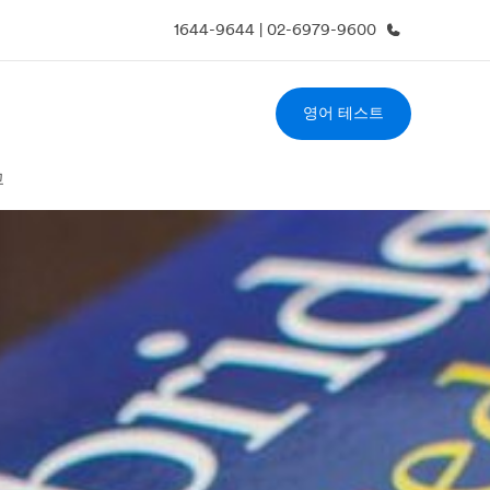
1644-9644 | 02-6979-9600
영어 테스트
사 소개
채용
업 부문
글로벌 인재 채용
교