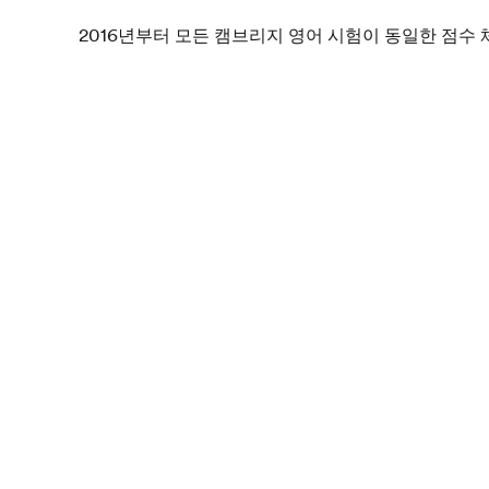
2016년부터 모든 캠브리지 영어 시험이 동일한 점수
준의 시험은 낮은 범위의 점수를 제공하며, 더 어려운 
수를 제공할 수 있습니다. 유효한 FCE 시험 점수는 14
상의 점수는 "합격"으로 간주되며, 이 점수를 받은 학생
는 Cambridge First Certificate 시험 인증서를 받게
의 점수를 받은 학생들은 C1 레벨에 대한 Cambridge Engli
게 됩니다. 140에서 160 사이의 점수를 받은 학생은 
FCE 시험의 첫 번째 파트는 전체 점수의 40%이며 두
전체 점수의 20%입니다. 각 학생들은 전체 결과와 해
부분으로 분류된 자신의 B2 점수를 받습니다. FCE
Cambridge English 시험 인증서 역시 발급받습니다.
캠브리지 영어 시험군의 다음 시험은
C1 Advanced
입
캠브리지 배치 테스트
를 이용하면 30분 이내에 어떤
에 대해 대략적인 평가를 받을 수 있습니다.