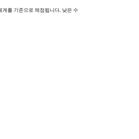
 체계를 기준으로 채점됩니다. 낮은 수
시험의 경우 같은 척도에서 더 높은 점
0점부터 190점 사이입니다. 160점 이
들은 CEFR의 영어 레벨 B2에 해당하
 됩니다. B2 First 시험에서 180점 이상
sh First Certificate 인증서를 받
B1 영어 인증서를 받게 됩니다.
 번째와 세 번째, 네 번째 파트는 각각
당 CEFR 레벨뿐만 아니라 시험의 네
에 합격하면 영구적으로 유효한
니다. 캠브리지에서 제공하는
온라인
 캠브리지 시험이 여러분에게 적합한지