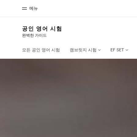
메뉴
공인 영어 시험
완벽한 가이드
홈
프로
EF 둘러보기
제공하는 과
모든 공인 영어 시험
캠브릿지 시험
EF SET