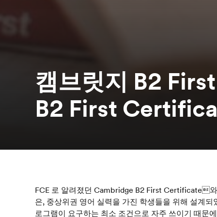
캠브릿지 B2 First
B2 First Certific
FCE 로 알려졌던 Cambridge B2 First Certificate와 T
은, 중상위권 영어 실력을 가진 학생들을 위해 설계되
로그램이 요구하는 최소 조건으로 자주 쓰이기 때문에