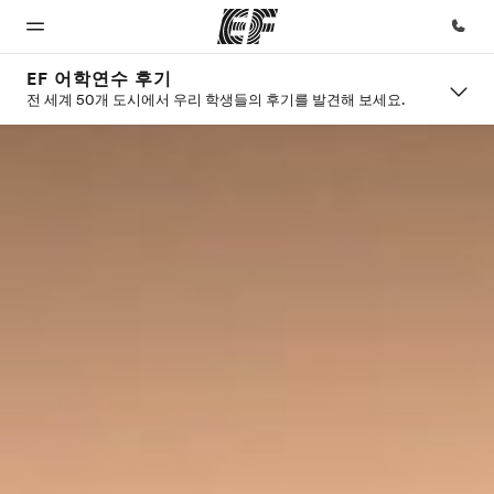
EF 어학연수 후기
전 세계 50개 도시에서 우리 학생들의 후기를 발견해 보세요.
홈
프로그
지사
회사 소
채용
램
개
EF 둘러보기
가까운 지사
글로벌 인재
검색
채용
제공하는 과
사업 부문
정 안내