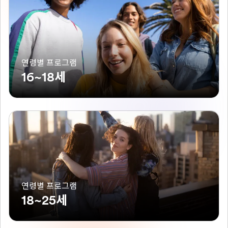
연령별 프로그램
16~18세
연령별 프로그램
18~25세