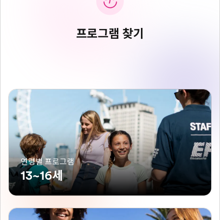
프로그램 찾기
연령별 프로그램
13~16세