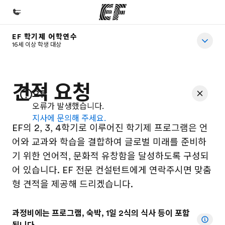
EF 학기제 어학연수
홈
16세 이상 학생 대상
EF 둘러보기
프로그램
견적 요청
오류
제공하는 과정 안내
오류가 발생했습니다.
지사에 문의해 주세요.
지사
EF의 2, 3, 4학기로 이루어진 학기제 프로그램은 언
가까운 지사 검색
어와 교과와 학습을 결합하여 글로벌 미래를 준비하
회사 소개
기 위한 언어적, 문화적 유창함을 달성하도록 구성되
어 있습니다. EF 전문 컨설턴트에게 연락주시면 맞춤
사업 부문
형 견적을 제공해 드리겠습니다.
채용
글로벌 인재 채용
과정비에는 프로그램, 숙박, 1일 2식의 식사 등이 포함