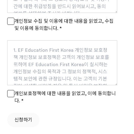
간에 대한 취급방침을 반드시 읽어보시고, 동의
여부를 선택하여 주시기 바랍니다. ----------------
-------------- 1. 수집하는 개인정보 항목 - 필수항
개인정보 수집 및 이용에 대한 내용을 읽었고, 수집
목 : 성명, 이메일 주소, 휴대 전화번호, 집 전화번
및 이용에 동의합니다.
*
호, 주소 - 선택항목 : 우편번호, 생년월일, 성별,
어학연수 계획, 정보수신 동의 등 - 자동수집항목
: IP Address, 서비스 이용기록 등 ----------------
1. EF Education First Korea 개인정보 보호정
-------------- 2. 개인정보의 수집 및 이용 목적 -
책 개인정보 보호정책은 고객의 개인정보 보호를
이름 : 서비스 이용에 따른 처리를 위한 본인식별
위하여 EF Education First Korea이 실시하는
- 이메일 주소, 휴대 전화번호, 집 전화번호, 주소 :
개인정보 수집의 목적과 그 정보의 정책적, 시스
고지사항 전달, 본인 의사확인, 불만처리 등 의사
템적 보안에 관한 규정입니다. 이는 고객의 기본
소통 경로의 확보, 새로운 프로그램 또는 서비스,
적인 사생활 비밀과 자유 및 통신 비밀을 보장하
이벤트 정보 등 최신 정보안내, 청구서, 경품 등 물
고 불법적인 도청, 정보 유출로 인한 인권피해가
개인보호정책에 대한 내용을 읽었고, 이에 동의합니
품배송 시 정확한 배송지의 확보, 인구통계학적
발생하지 않도록 하고자 마련한 것입니다. EF
다.
*
분석자료(이용자의 연령별, 성별, 지역별 통계분
Education First Korea의 개인정보 보호정책은
석) 등을 위하여 사용됩니다. - 그 외 선택항목: 개
정부의 법률 및 지침 변경에 따라 변경될 수 있으
신청하기
인맞춤서비스를 제공하기 위한 자료로 사용됩니
니 www.ef.com 또는 www.ef.co.kr 사이트 방
다. ------------------------------ 3. 개인정보의 보
문 시 수시로 내용을 확인하시기 바랍니다. -------