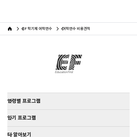
유 및 이용기간 EF Education First Korea가 서
------------------- 2. 개인정보의 수집 및 이용목
비스를 위해 제공 받는 이용자 정보에 대하여 회
적과 수집항목 및 수집방법 2.1 EF Education
사는 원칙적으로 개인정보 수집 및 이용목적이 달
First Korea 는 다음과 같은 목적을 위하여 개인
성된 후에는 해당 정보를 지체없이 파기합니다.
정보를 수집하고 있습니다. - 이름, 이메일주소 ,
EF 학기제 어학연수
어학연수 비용견적
단, 관계법령의 규정에 의하여 보존할 필요가 있
Home
전화번호 . (뉴스레터 수신여부) : 고지사항 전달 ,
는 경우 회사는 관계법령이 정한 일정한 기간 동
본인 의사 확인 , 불만 처리 등 원활한 의사소통 경
안 회원정보를 보관합니다. - 정보요청/상담의 경
로의 확보 , 새로운 서비스 , 온라인 상담 , 신상품
우 : 수신거부의사를 밝힌 경우까지 이용 - 계약
이나 이벤트 정보 등 최신 정보의 안내 - 주소, 전
또는 청약 철회 등에 관한 기록: 5년 - 대금결제 및
화번호 : 문의에 대한 답변, 요청한 자료에 대한 정
재화 등의 공급에 관한 기록: 5년 - 소비자 불만 또
확한 배송지의 확보 - 생년월일, 주소 : 인구통계
는 분쟁 처리에 관한 기록: 3년 --------------------
학적분석(이용장의 연령별, 성별, 지역별 통계분
---------- 4. 개인정보 제공 동의 거부할 권리가
석) - 그 외 선택항목 : 개인맞춤 서비스를 제공하
있다는 사실 및 동의 거부에 따른 불이익의 내용
기 위한 자료 2.2 단, 이용자의 기본적 인권 침해
고객님의 개인정보 제공 동의를 거부할 수 있으
의 우려가 있는 민감한 개인정보(인종 및 민족, 사
연령별 프로그램
며, 거부 시 서비스 제공이 제한될 수 있습니다
상 및 신조, 출신지 및 본적지, 정치적 성향 및 범
죄기록, 건강상태 및 성생활 등)는 수집하지 않습
인기 프로그램
니다. 2.3 수집방법 : 홈페이지 (자료요청, 상담요
청등) -------------------------- 3. 개인정보의 열
람, 정정, 동의 철회 등의 권리 3.1 귀하는 언제든
더 알아보기