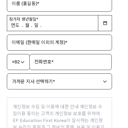
이름 (홍길동)
*
참가자 생년월일
*
연도
.
월
.
일
.
이메일 (한메일 이외의 계정)
*
+82
전화번호
*
가까운 지사 선택하기
*
개인정보 수집 및 이용에 대한 안내 개인정보 수
집이용 동의는 고객의 개인정보 보호를 위하여
EF Education First Korea이 실시하는 개인정
보 수집의 목적과 그 정보의 항목, 보유 및 이용기