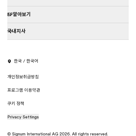
지 등록되어 있는 귀하의 개인정보에 대한 정정
및 삭제를 요청 하실 수 있습니다 . 개인정보 정정
EF알아보기
및 삭제를 요청 하고자 할 경우에는 담당자에게
서면 , 전화 또는 E-mail(efkorea@ef.com) 로
국내지사
연락하시면 지체없이 조치하겠습니다 . 3.2 귀하
가 개인정보의 오류에 대한 정정을 요청한 경우,
정정을 완료하기 전까지 당해 개인 정보를 이용
또는 제공하지 않습니다. 3.3 잘못된 개인정보를
한국 / 한국어
제3자에게 이미 제공한 경우에는 정정 처리결과
를 제3자에게 지체없이 통지하여 정정하도록 조
개인정보취급방침
치하겠습니다. -------------------------- 4. 개인정
보를 제3자 제공 시 제공대상, 제공목적 및 제공
프로그램 이용약관
하는 개인정보 항목 EF Education First Korea
는 이용자의 동의없이 이용자의 개인정보를 제3
쿠키 정책
자에게 제공하지 않습니다. 단, 법률에 의거하거
나, 수사상 목적으로 수사기관의 서면요구가 있는
Privacy Settings
경우등 에는 제3자에게 제공할 수 있습니다. -----
--------------------- 5. 개인 정보 수집 항목 및 보
© Signum International AG 2026. All rights reserved.