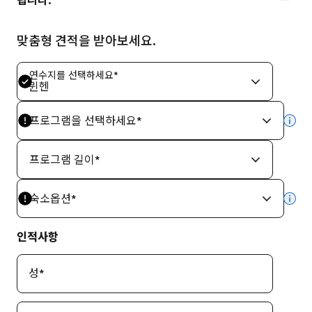
됩니다.
맞춤형 견적을 받아보세요.
연수지를 선택하세요
*
뮌헨
프로그램을 선택하세요
*
mor
프로그램 길이
*
숙소옵션
*
mor
인적사항
성
*