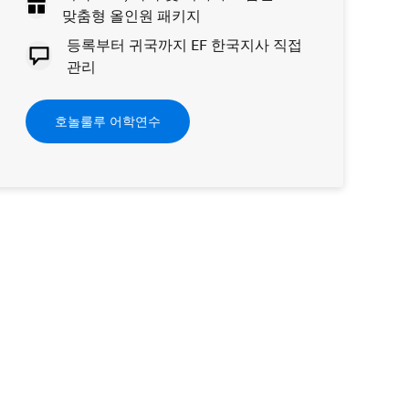
맞춤형 올인원 패키지
등록부터 귀국까지 EF 한국지사 직접
관리
호놀룰루 어학연수