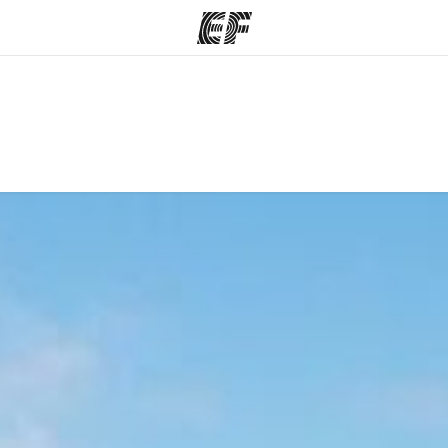
그램
지사
회
정 안내
가까운 지사 검색
사