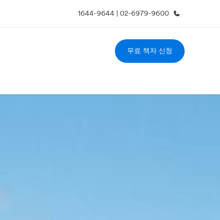
1644-9644 | 02-6979-9600
무료 책자 신청
사 소개
채용
업 부문
글로벌 인재 채용