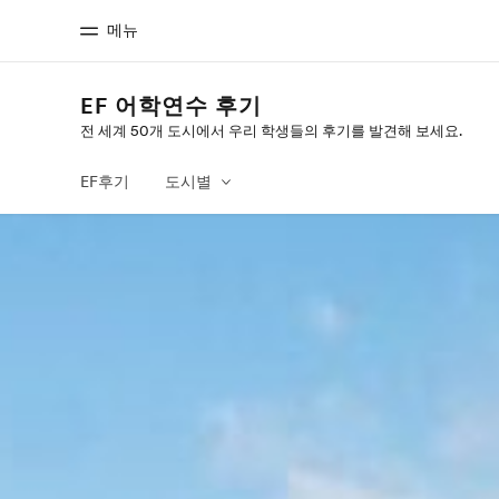
메뉴
EF 어학연수 후기
전 세계 50개 도시에서 우리 학생들의 후기를 발견해 보세요.
홈
프로
EF 둘러보기
제공하는 과
EF후기
도시별