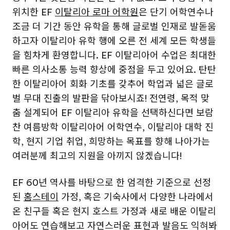
위치한 EF
이탈리아 로마 어학원
은 단기 어학연수나
조금 더 기간 동안 유학을 통해 글로벌 인재로 발돋움
하고자 이탈리아 유학 행에 오른 전 세계 모든 학생들
을 힘차게 환영합니다. EF 이탈리아어 수업은 최대한
빠른 의사소통 능력 향상에 중점을 두고 있어요. 탄탄
한 이탈리아어 회화 기초를 갖추어 학업과 넓은 글로
벌 무대 진출의 발판을 닦아보시죠! 전연령, 목적 맞
춤 설계되어 EF 이탈리아 유학을 선택하신다면 보람
찬 여름방학 이탈리아어 어학연수, 이탈리아 대학 진
학, 현지 기업 취업, 희망하는 목표를 향해 나아가는
여러분께 최고의 지원을 아끼지 않겠습니다!
EF 60년 역사를 바탕으로 한 엄격한 기준으로 선정
된
홈스테이
가정, 혹은 기숙사에서 다양한 나라에서
온 친구들 혹은 현지 호스트 가정과 새로 배운 이탈리
아어도 연습해보고 자연스러운 표현과 발음도 익혀봐