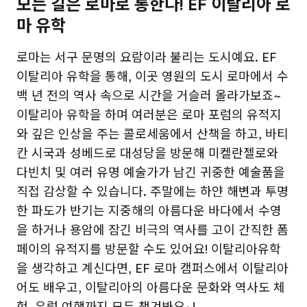
모든 길은 로마로 통한다! EF 이탈리아 로
마 유학
로마는 서구 문명의 요람이라 불리는 도시예요. EF
이탈리아 유학을 통해, 이곳 영원의 도시 로마에서 수
백 년 전의 역사 속으로 시간을 거슬러 올라가보죠~
이탈리아 유학을 하며 여러분은 로마 포럼의 유적지
와 깊은 인상을 주는 콜로세움에서 산책을 하고, 바티
칸 시국과 성베드로 대성당을 방문해 미켈란젤로와
다빈치 및 여러 유명 예술가가 남긴 귀중한 예술품을
직접 감상할 수 있습니다. 주말에는 하얀 해변과 투명
한 파도가 반기는 지중해의 아름다운 바다에서 수영
을 하거나 용암에 잠긴 비극의 역사를 고이 간직한 폼
페이의 유적지를 방문할 수도 있어요! 이탈리아유학
을 생각하고 계신다면, EF 로마 캠퍼스에서 이탈리아
어도 배우고, 이탈리아의 아름다운 문화와 역사도 체
험, 유럽 여행까지 모두 챙겨봐요~!