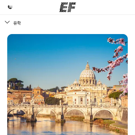
유학
홈
EF 둘러보기
프로그램
제공하는 과정 안내
지사
가까운 지사 검색
회사 소개
사업 부문
채용
글로벌 인재 채용