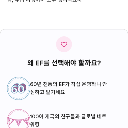
왜 EF를 선택해야 할까요?
60년 전통의 EF가 직접 운영하니 안
심하고 맡기세요
100여 개국의 친구들과 글로벌 네트
워킹