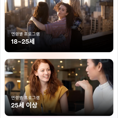
연령별 프로그램
18~25세
연령별 프로그램
25세 이상