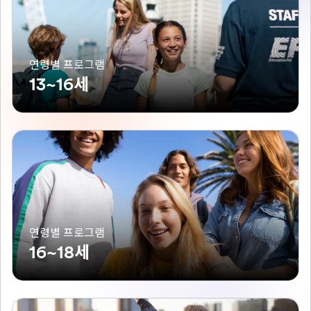
연령별 프로그램
13~16세
연령별 프로그램
16~18세