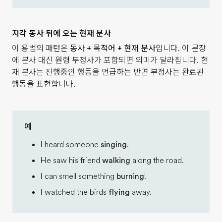
지각 동사 뒤에 오는 현재 분사
이 용법의 패턴은
동사 + 목적어 + 현재 분사
입니다. 이 문장
에 분사 대신 원형 부정사가 포함되면 의미가 달라집니다. 현
재 분사는 진행중인 행동을 언급하는 반면 부정사는 완료된
행동을 표현합니다.
예
I heard someone
singing
.
He saw his friend
walking
along the road.
I can smell something
burning
!
I watched the birds
flying
away.