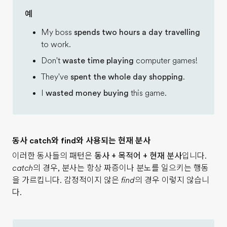
예
My boss
spends two hours a day travelling
to work.
Don't
waste time playing
computer games!
They've
spent the whole day shopping
.
I
wasted money buying
this game.
동사 catch와 find와 사용되는 현재 분사
이러한 동사들의 패턴은
동사 + 목적어 + 현재 분사
입니다.
catch
의 경우, 분사는 항상 짜증이나 분노를 일으키는 행동
을 가르킵니다. 감정적이지 않은
find
의 경우 이렇지 않습니
다.