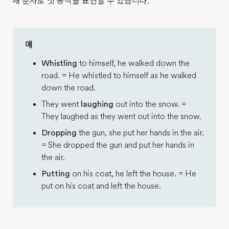
재 분사로 첫 동작을 표현할 수 있습니다.
얘
Whistling
to himself, he walked down the
road. = He whistled to himself as he walked
down the road.
They went
laughing
out into the snow. =
They laughed as they went out into the snow.
Dropping
the gun, she put her hands in the air.
= She dropped the gun and put her hands in
the air.
Putting
on his coat, he left the house. = He
put on his coat and left the house.