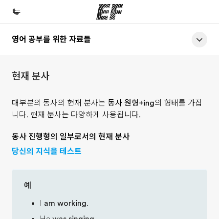
영어 공부를 위한 자료들
홈
EF 둘러보기
현재 분사
프로그램
제공하는 과정 안내
대부분의 동사의 현재 분사는
동사 원형+ing
의 형태를 가집
니다. 현재 분사는 다양하게 사용됩니다.
지사
가까운 지사 검색
동사 진행형의 일부로서의 현재 분사
회사 소개
당신의 지식을 테스트
사업 부문
예
채용
I
am working
.
글로벌 인재 채용