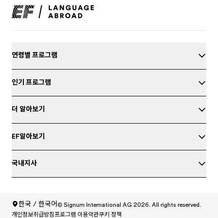
연령별 프로그램
인기 프로그램
더 알아보기
EF알아보기
국내지사
영어 테스트
한국 / 한국어
© Signum International AG 2026. All rights reserved.
개인정보취급방침
프로그램 이용약관
쿠키 정책
North America
/
Canada / English