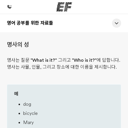
영어 공부를 위한 자료들
홈
EF 둘러보기
명사의 성
프로그램
제공하는 과정 안내
명사는 질문
"What is it?"
그리고
"Who is it?"
에 답합니다.
명사는 사물, 인물, 그리고 장소에 대한 이름을 제시합니다.
지사
가까운 지사 검색
회사 소개
예
사업 부문
dog
채용
bicycle
글로벌 인재 채용
Mary