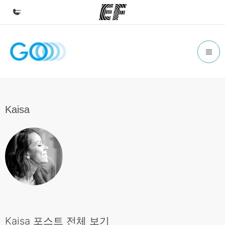
홈
EF 둘러보기
프로그램
제공하는 과정 안내
Kaisa
지사
가까운 지사 검색
회사 소개
사업 부문
채용
글로벌 인재 채용
Kaisa 포스트 전체 보기