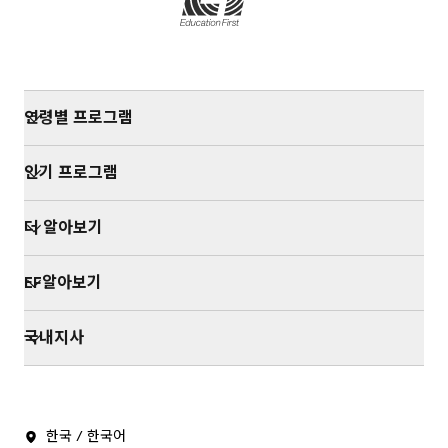
고서는 보유되는 이외의 다른 목적으로 이용되지 않습
니다. 6.2 파기방법 - 종이에 출력된 개인정보는 분쇄
기로 분쇄하거나 소각을 통해 파기합니다. - 전자적 파
일 형태로 저장된 개인정보는 기록을 재생할 수 없는
기술적 방법을 사용하여 삭제합니다. ------------------
연령별 프로그램
-------- 7. 이용자 및 법정 대리인의 권리와 행사방법
이용자 및 법정 대리인은 언제든지 등록되어 있는 자
신 개인정보를 조회하거나 수정할 수 있으며 본인 확
인기 프로그램
인 절차를 거치신 후 열람, 정정이 가능합니다. 혹은 개
인정보관리 담당자에게 서면, 전화 또는 이메일로 연
더 알아보기
락하시면 지체없이 조치하겠습니다. 귀하가 개인정보
의 오류에 대한 정정을 요청하신 경우에는 정정을 완
EF알아보기
료하기 전까지 당해 개인정보를 이용 또는 제공하지
않습니다. 또한 잘못된 개인정보를 제3자에게 이미 제
국내지사
공한 경우에는 정정 처리결과를 제3자에게 지체없이
통지하여 정정이 이루어지도록 하겠습니다. 회사는 이
용자 혹은 법정 대리인의 요청에 의해 해지 또는 삭제
된 개인정보는 회사가 수집하는 개인정보의 보유 및
이용기간 에 명시된 바에 따라 처리하고 그 외의 용도
한국 / 한국어