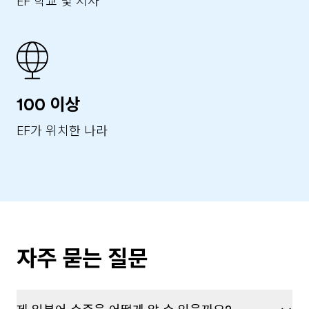
EF 학교 및 지사
정정 처리결과를 제3자에게 지체없이 통지하여 정정
하도록 조치하겠습니다. -------------------------- 4. 개
인정보를 제3자 제공 시 제공대상, 제공목적 및 제공
하는 개인정보 항목 EF Education First Korea 는
이용자의 동의없이 이용자의 개인정보를 제3자에게
제공하지 않습니다. 단, 법률에 의거하거나, 수사상 목
100 이상
적으로 수사기관의 서면요구가 있는 경우등 에는 제3
자에게 제공할 수 있습니다. --------------------------
EF가 위치한 나라
5. 개인 정보 수집 항목 및 보유, 이용 기간 EF
Education First Korea가 서비스를 위해 제공 받는
이용자 정보는 이름 , 출생년도 , 주소 , 전화번호 , e-
mail 주소 , e-mail 수신 여부 등입니다 . 이외 맞춤 서
비스 접수 정확한 정보전달을 위해 추가적인 정보를
요구하고 있습니다 . 이용자께서 EF Education First
Korea 에서 제공하는 서비스를 받는 동안 이용자의
자주 묻는 질문
개인 정보는 EF Education First Korea 에서 계속
보유하며 서비스 제공을 위해 이용하게 됩니다 . 단 , '
제 3 조 고객의 개인정보 관리 ' 에 표명한 절차에 따라
탈퇴를 요청하거나 표명된 이용자 자격 상실 사유에