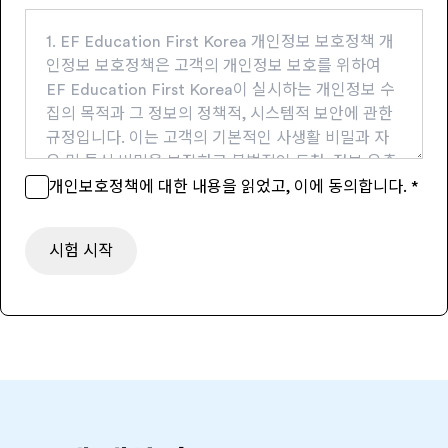
수집항목 : IP Address, 서비스 이용기록 등 ----------
-------------------- 2. 개인정보의 수집 및 이용 목적 -
1. EF Education First Korea 개인정보 보호정책 개
이름 : 서비스 이용에 따른 처리를 위한 본인식별 - 이
인정보 보호정책은 고객의 개인정보 보호를 위하여
메일 주소, 휴대 전화번호, 집 전화번호, 주소 : 고지사
EF Education First Korea이 실시하는 개인정보 수
항 전달, 본인 의사확인, 불만처리 등 의사소통 경로의
집의 목적과 그 정보의 정책적, 시스템적 보안에 관한
확보, 새로운 프로그램 또는 서비스, 이벤트 정보 등 최
규정입니다. 이는 고객의 기본적인 사생활 비밀과 자
신 정보안내, 청구서, 경품 등 물품배송 시 정확한 배송
유 및 통신 비밀을 보장하고 불법적인 도청, 정보 유출
지의 확보, 인구통계학적 분석자료(이용자의 연령별,
로 인한 인권피해가 발생하지 않도록 하고자 마련한
개인보호정책에 대한 내용을 읽었고, 이에 동의합니다.
*
성별, 지역별 통계분석) 등을 위하여 사용됩니다. - 그
것입니다. EF Education First Korea의 개인정보 보
외 선택항목: 개인맞춤서비스를 제공하기 위한 자료로
호정책은 정부의 법률 및 지침 변경에 따라 변경될 수
시험 시작
사용됩니다. ------------------------------ 3. 개인정보
있으니 www.ef.com 또는 www.ef.co.kr 사이트 방
의 보유 및 이용기간 EF Education First Korea가
문 시 수시로 내용을 확인하시기 바랍니다. ------------
서비스를 위해 제공 받는 이용자 정보에 대하여 회사
-------------- 2. 개인정보의 수집 및 이용목적과 수집
는 원칙적으로 개인정보 수집 및 이용목적이 달성된
항목 및 수집방법 2.1 EF Education First Korea 는
후에는 해당 정보를 지체없이 파기합니다. 단, 관계법
다음과 같은 목적을 위하여 개인정보를 수집하고 있습
령의 규정에 의하여 보존할 필요가 있는 경우 회사는
니다. - 이름, 이메일주소 , 전화번호 . (뉴스레터 수신
관계법령이 정한 일정한 기간 동안 회원정보를 보관합
여부) : 고지사항 전달 , 본인 의사 확인 , 불만 처리 등
니다. - 정보요청/상담의 경우 : 수신거부의사를 밝힌
원활한 의사소통 경로의 확보 , 새로운 서비스 , 온라인