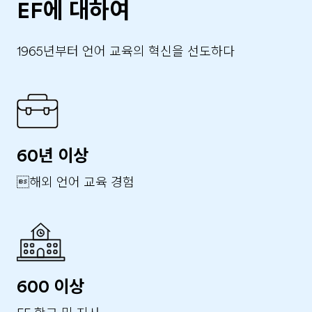
경우까지 이용 - 계약 또는 청약 철회 등에 관한 기록:
상담 , 신상품이나 이벤트 정보 등 최신 정보의 안내 -
EF에 대하여
5년 - 대금결제 및 재화 등의 공급에 관한 기록: 5년 -
주소, 전화번호 : 문의에 대한 답변, 요청한 자료에 대
소비자 불만 또는 분쟁 처리에 관한 기록: 3년 ---------
한 정확한 배송지의 확보 - 생년월일, 주소 : 인구통계
--------------------- 4. 개인정보 제공 동의 거부할 권
1965년부터 언어 교육의 혁신을 선도하다
학적분석(이용장의 연령별, 성별, 지역별 통계분석) -
리가 있다는 사실 및 동의 거부에 따른 불이익의 내용
그 외 선택항목 : 개인맞춤 서비스를 제공하기 위한 자
고객님의 개인정보 제공 동의를 거부할 수 있으며, 거
료 2.2 단, 이용자의 기본적 인권 침해의 우려가 있는
부 시 서비스 제공이 제한될 수 있습니다
민감한 개인정보(인종 및 민족, 사상 및 신조, 출신지
및 본적지, 정치적 성향 및 범죄기록, 건강상태 및 성생
활 등)는 수집하지 않습니다. 2.3 수집방법 : 홈페이지
(자료요청, 상담요청등) -------------------------- 3. 개
60년 이상
인정보의 열람, 정정, 동의 철회 등의 권리 3.1 귀하는
해외 언어 교육 경험
언제든지 등록되어 있는 귀하의 개인정보에 대한 정정
및 삭제를 요청 하실 수 있습니다 . 개인정보 정정 및
삭제를 요청 하고자 할 경우에는 담당자에게 서면 , 전
화 또는 E-mail(efkorea@ef.com) 로 연락하시면 지
체없이 조치하겠습니다 . 3.2 귀하가 개인정보의 오류
에 대한 정정을 요청한 경우, 정정을 완료하기 전까지
600 이상
당해 개인 정보를 이용 또는 제공하지 않습니다. 3.3
잘못된 개인정보를 제3자에게 이미 제공한 경우에는