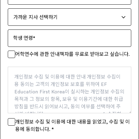
가까운 지사 선택하기
학생 연령
*
어학연수에 관한 안내책자를 무료로 받아보고 싶습니다.
개인정보 수집 및 이용에 대한 안내 개인정보 수집이
용 동의는 고객의 개인정보 보호를 위하여 EF
Education First Korea이 실시하는 개인정보 수집의
목적과 그 정보의 항목, 보유 및 이용기간에 대한 취급
방침을 반드시 읽어보시고, 동의 여부를 선택하여 주
시기 바랍니다. ------------------------------ 1. 수집하
는 개인정보 항목 - 필수항목 : 성명, 이메일 주소, 휴대
개인정보 수집 및 이용에 대한 내용을 읽었고, 수집 및 이
전화번호, 집 전화번호, 주소 - 선택항목 : 우편번호, 생
용에 동의합니다.
*
년월일, 성별, 어학연수 계획, 정보수신 동의 등 - 자동