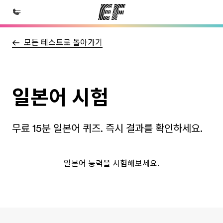
모든 테스트로 돌아가기
홈
EF 둘러보기
프로그램
일본어 시험
제공하는 과정 안내
지사
무료 15분 일본어 퀴즈. 즉시 결과를 확인하세요.
가까운 지사 검색
회사 소개
일본어 능력을 시험해보세요.
사업 부문
채용
글로벌 인재 채용