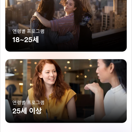
연령별 프로그램
18~25세
연령별 프로그램
25세 이상