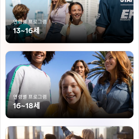
연령별 프로그램
13~16세
연령별 프로그램
16~18세