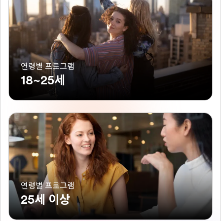
연령별 프로그램
18~25세
연령별 프로그램
25세 이상