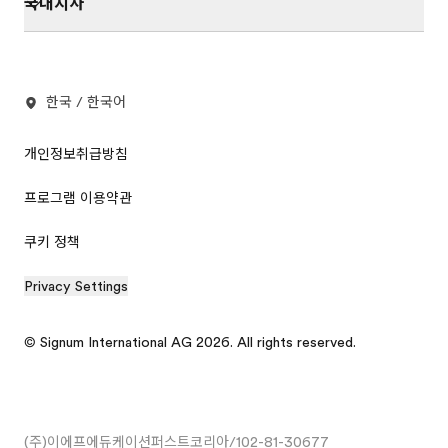
국내지사
한국 / 한국어
개인정보취급방침
프로그램 이용약관
쿠키 정책
Privacy Settings
© Signum International AG 2026. All rights reserved.
(주)이에프에듀케이션퍼스트코리아/102-81-30677