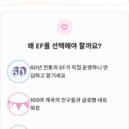
왜 EF를 선택해야 할까요?
60년 전통의 EF가 직접 운영하니 안
심하고 맡기세요
100여 개국의 친구들과 글로벌 네트
워킹