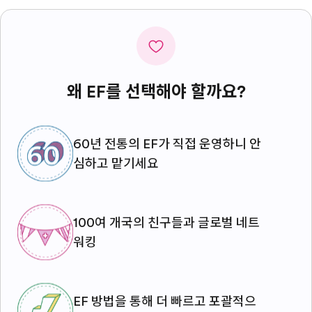
왜 EF를 선택해야 할까요?
60년 전통의 EF가 직접 운영하니 안
심하고 맡기세요
100여 개국의 친구들과 글로벌 네트
워킹
EF 방법을 통해 더 빠르고 포괄적으