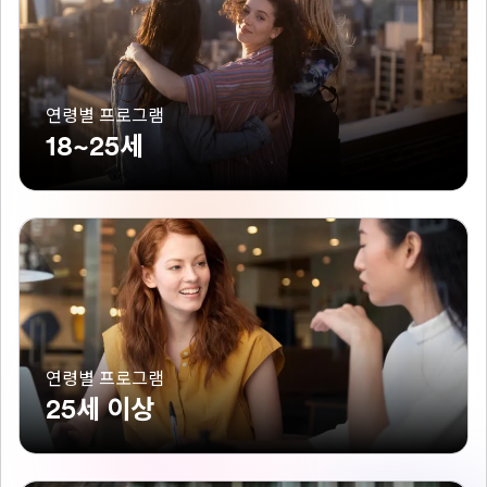
연령별 프로그램
18~25세
연령별 프로그램
25세 이상