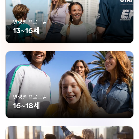
연령별 프로그램
13~16세
연령별 프로그램
16~18세