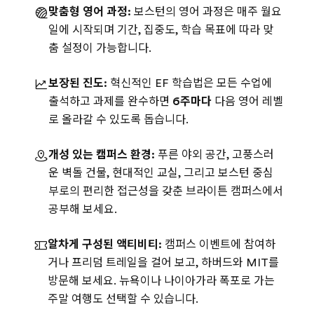
맞춤형 영어 과정:
보스턴의 영어 과정은 매주 월요
일에 시작되며 기간, 집중도, 학습 목표에 따라 맞
춤 설정이 가능합니다.
보장된 진도:
혁신적인 EF 학습법은 모든 수업에
출석하고 과제를 완수하면
6주마다
다음 영어 레벨
로 올라갈 수 있도록 돕습니다.
개성 있는 캠퍼스 환경:
푸른 야외 공간, 고풍스러
운 벽돌 건물, 현대적인 교실, 그리고 보스턴 중심
부로의 편리한 접근성을 갖춘 브라이튼 캠퍼스에서
공부해 보세요.
알차게 구성된 액티비티:
캠퍼스 이벤트에 참여하
거나 프리덤 트레일을 걸어 보고, 하버드와 MIT를
방문해 보세요. 뉴욕이나 나이아가라 폭포로 가는
주말 여행도 선택할 수 있습니다.