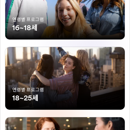
연령별 프로그램
16~18세
연령별 프로그램
18~25세