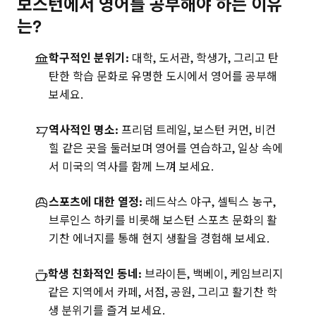
보스턴에서 영어를 공부해야 하는 이유
는?
학구적인 분위기:
대학, 도서관, 학생가, 그리고 탄
탄한 학습 문화로 유명한 도시에서 영어를 공부해
보세요.
역사적인 명소:
프리덤 트레일, 보스턴 커먼, 비컨
힐 같은 곳을 둘러보며 영어를 연습하고, 일상 속에
서 미국의 역사를 함께 느껴 보세요.
스포츠에 대한 열정:
레드삭스 야구, 셀틱스 농구,
브루인스 하키를 비롯해 보스턴 스포츠 문화의 활
기찬 에너지를 통해 현지 생활을 경험해 보세요.
학생 친화적인 동네:
브라이튼, 백베이, 케임브리지
같은 지역에서 카페, 서점, 공원, 그리고 활기찬 학
생 분위기를 즐겨 보세요.