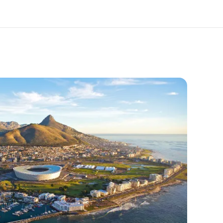
사 소개
채용
업 부문
글로벌 인재 채용