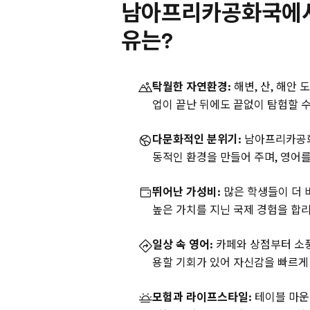
남아프리카공화국에서
유는?
탁월한 자연환경:
해변, 산, 해안 
업이 끝난 뒤에도 끝없이 탐험할 수
다문화적인 분위기:
남아프리카공화국
동적인 환경을 만들어 주며, 영어를
뛰어난 가성비:
많은 학생들이 더 
높은 가치를 지닌 국제 경험을 합
일상 속 영어:
카페와 상점부터 소풍
용할 기회가 있어 자신감을 빠르게 
모험과 라이프스타일:
테이블 마운