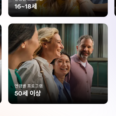
16~18세
연령별 프로그램
50세 이상