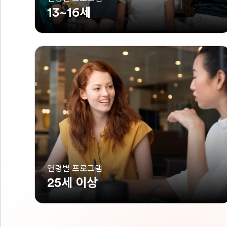
13~16세
연령별 프로그램
25세 이상