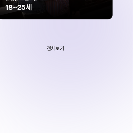
18~25세
전체보기