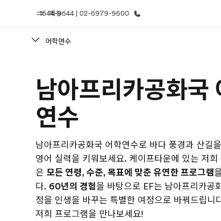
1644-9644 | 02-6979-9600
메뉴
어학연수
홈
프로
남아프리카공화국 
EF 둘러보기
제공하는 과
연수
남아프리카공화국 어학연수로 바다 풍경과 산길을
영어 실력을 키워보세요. 케이프타운에 있는 저희
은
모든 연령, 수준, 목표에 맞춘 유연한 프로그램
다.
60년의 경험
을 바탕으로 EF는 남아프리카공화
정을 인생을 바꾸는 특별한 여정으로 바꿔드립니다
저희 프로그램을 만나보세요!