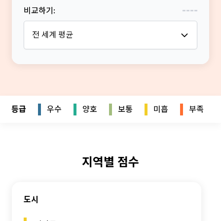
비교하기
:
전 세계 평균
등급
우수
양호
보통
미흡
부족
지역별 점수
도시