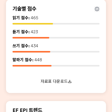
기술별 점수
읽기 점수:
465
듣기 점수:
423
쓰기 점수:
434
말하기 점수:
448
자료표 다운로드
EF EPI 트렌드