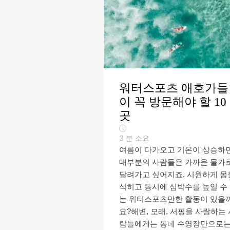
워터스포츠 애호가들
이 꼭 방문해야 할 10
곳
3
분 소요
여름이 다가오고 기온이 상승하면
대부분의 사람들은 가까운 물가
달려가고 싶어지죠. 시원하게 몸
식히고 동시에 심박수를 높일 수
는 워터스포츠만한 활동이 있을
요?해변, 모래, 서핑을 사랑하는 
람들에게는 동네 수영장만으로