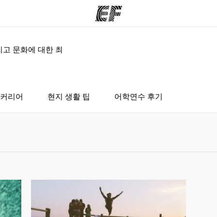
리고 문화에 대한 최
그램
지사
회
정 안내
가까운 지사 검색
사
커리어
현지 생활 팁
어학연수 후기