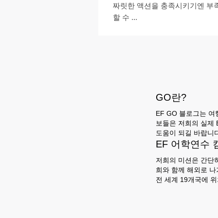
짜릿한 액션을 충족시키기엔 부
할 수 ...
GO란?
EF GO 블로그는 여
보들은 저희의 실제 
도움이 되길 바랍니다
EF 어학연수
저희의 미션은 간단하
희와 함께 해외로 나
전 세계 19개국에 위