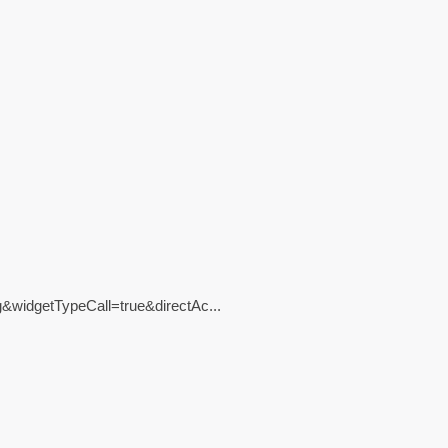
widgetTypeCall=true&directAc...